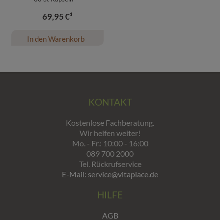
69,95
€¹
In den Warenkorb
KONTAKT
Kostenlose Fachberatung.
Wir helfen weiter!
Mo. - Fr.: 10:00 - 16:00
089 700 2000
Tel. Rückrufservice
E-Mail: service@vitaplace.de
HILFE
AGB