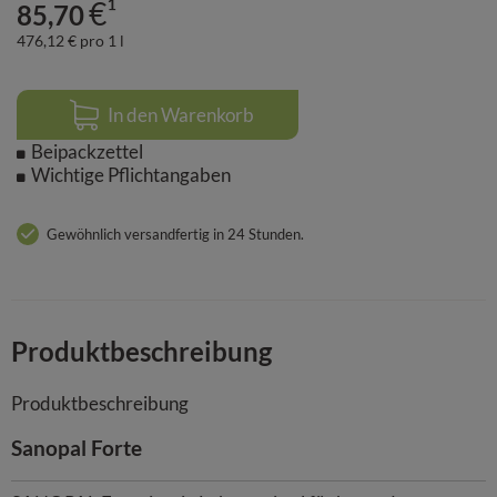
€¹
85,70
476,12 € pro 1 l
In den Warenkorb
Beipackzettel
Wichtige Pflichtangaben
Gewöhnlich versandfertig in 24 Stunden.
Produktbeschreibung
Produktbeschreibung
Sanopal Forte