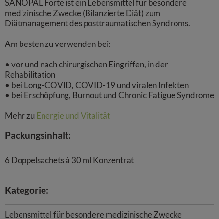
SANOPAL Forte ist ein Lebensmittel für besondere
medizinische Zwecke (Bilanzierte Diät) zum
Diätmanagement des posttraumatischen Syndroms.
Am besten zu verwenden bei:
• vor und nach chirurgischen Eingriffen, in der
Rehabilitation
• bei Long-COVID, COVID-19 und viralen Infekten
• bei Erschöpfung, Burnout und Chronic Fatigue Syndrome
Mehr zu
Energie und Vitalität
Packungsinhalt:
6 Doppelsachets á 30 ml Konzentrat
Kategorie:
Lebensmittel für besondere medizinische Zwecke