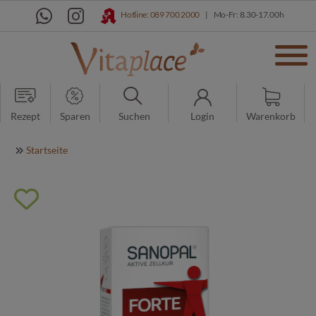
Hotline: 089 700 2000
|
Mo-Fr: 8.30-17.00h
Rezept
Sparen
Suchen
Login
Warenkorb
Startseite