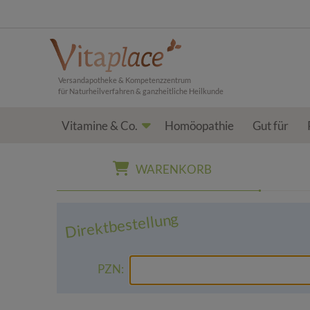
Versandapotheke & Kompetenzzentrum
für Naturheilverfahren & ganzheitliche Heilkunde
Vitamine & Co.
Homöopathie
Gut für
WARENKORB
Direktbestellung
PZN: