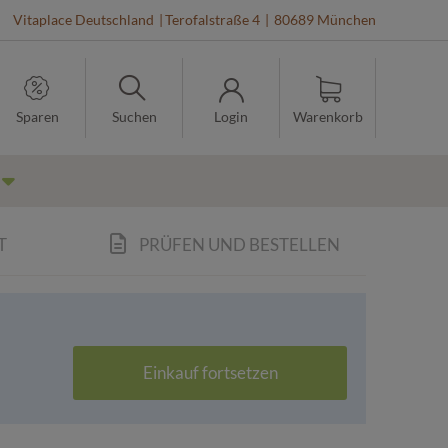
Vitaplace Deutschland
|
Terofalstraße 4
|
80689 München
Sparen
Suchen
Login
Warenkorb
T
PRÜFEN UND BESTELLEN
Einkauf fortsetzen