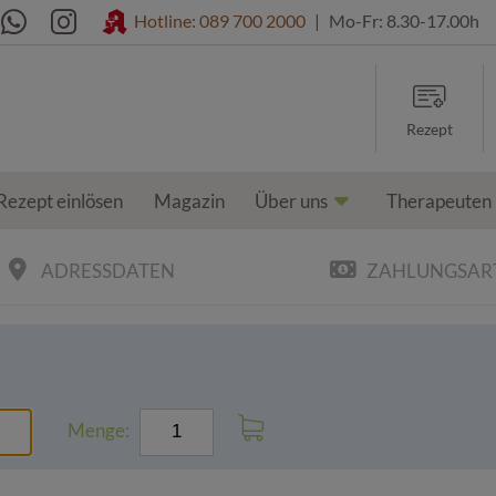
Hotline: 089 700 2000
|
Mo-Fr: 8.30-17.00h
Rezept
Rezept einlösen
Magazin
Über uns
Therapeuten
ADRESSDATEN
ZAHLUNGSAR
Menge: