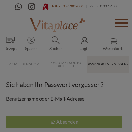
Hotline: 089 700 2000
|
Mo-Fr: 8.30-17.00h
Rezept
Sparen
Suchen
Login
Warenkorb
BENUTZERKONTO
ANMELDEN SHOP
PASSWORT VERGESSEN?
ANLEGEN
Sie haben Ihr Passwort vergessen?
Benutzername oder E-Mail-Adresse
Absenden