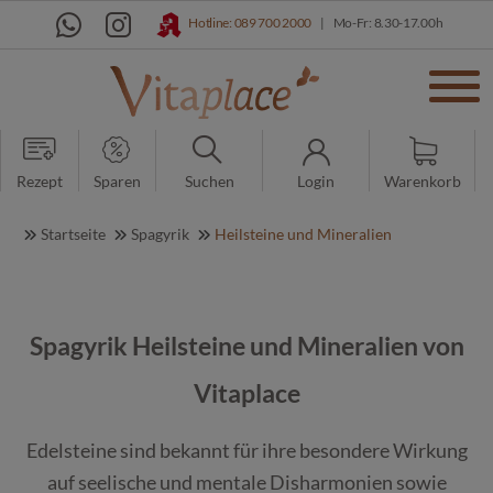
Hotline: 089 700 2000
|
Mo-Fr: 8.30-17.00h
Rezept
Sparen
Suchen
Login
Warenkorb
Startseite
Spagyrik
Heilsteine und Mineralien
Spagyrik Heilsteine und Mineralien von
Vitaplace
Edelsteine sind bekannt für ihre besondere Wirkung
auf seelische und mentale Disharmonien sowie