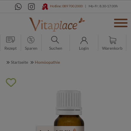
Hotline: 089 700 2000
|
Mo-Fr: 8.30-17.00h
Rezept
Sparen
Suchen
Login
Warenkorb
Startseite
Homöopathie