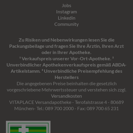
Jobs
Instagram
Linkedin
Community
Zu Risiken und Nebenwirkungen lesen Sie die
Packungsbeilage und fragen Sie Ihre Ärztin, Ihren Arzt
oder in Ihrer Apotheke.
¹ Verkaufspreis unserer Vor-Ort-Apotheke. ²
Unverbindlicher Apothekenverkaufspreis gemäß ABDA-
Artikelstamm. ³ Unverbindliche Preisempfehlung des
Herstellers
Die angegebenen Preise beinhalten die gesetzlich
vorgeschriebene Mehrwertssteuer und verstehen sich zzgl.
Versandkosten
VITAPLACE Versandapotheke - Terofalstrasse 4 - 80689
München- Tel.: 089 700 2000 - Fax: 089 700 65 231