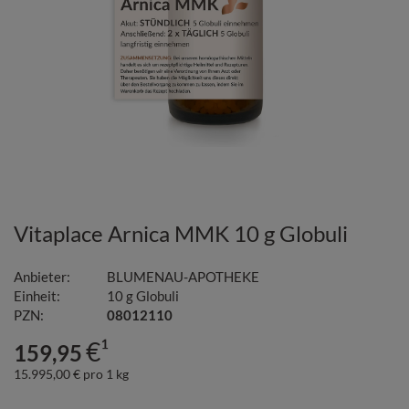
Vitaplace Arnica MMK
10 g
Globuli
Anbieter:
BLUMENAU-APOTHEKE
Einheit:
10
g
Globuli
PZN:
08012110
€¹
159,95
15.995,00 € pro 1 kg