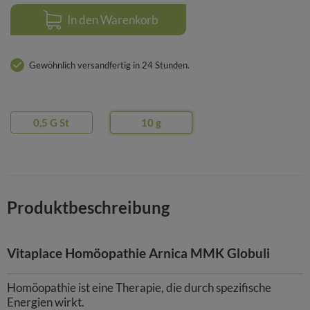
In den Warenkorb
Gewöhnlich versandfertig in 24 Stunden.
0,5 G
St
10
g
Produktbeschreibung
Vitaplace Homöopathie Arnica MMK Globuli
Homöopathie ist eine Therapie, die durch spezifische
Energien wirkt.