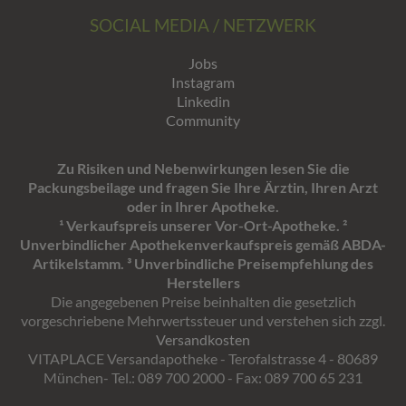
SOCIAL MEDIA / NETZWERK
Jobs
Instagram
Linkedin
Community
Zu Risiken und Nebenwirkungen lesen Sie die
Packungsbeilage und fragen Sie Ihre Ärztin, Ihren Arzt
oder in Ihrer Apotheke.
¹ Verkaufspreis unserer Vor-Ort-Apotheke. ²
Unverbindlicher Apothekenverkaufspreis gemäß ABDA-
Artikelstamm. ³ Unverbindliche Preisempfehlung des
Herstellers
Die angegebenen Preise beinhalten die gesetzlich
vorgeschriebene Mehrwertssteuer und verstehen sich zzgl.
Versandkosten
VITAPLACE Versandapotheke - Terofalstrasse 4 - 80689
München- Tel.: 089 700 2000 - Fax: 089 700 65 231