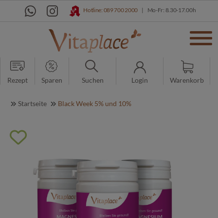
Hotline: 089 700 2000
|
Mo-Fr: 8.30-17.00h
Rezept
Sparen
Suchen
Login
Warenkorb
Startseite
Black Week 5% und 10%