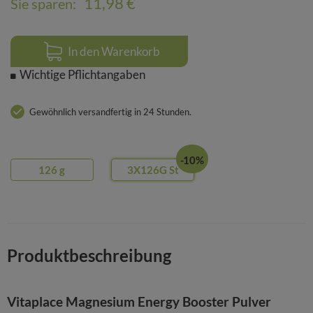
11,98 €
Sie sparen:
In den Warenkorb
Wichtige Pflichtangaben
Gewöhnlich versandfertig in 24 Stunden.
10%
126
g
3X126G
St
Produktbeschreibung
Vitaplace Magnesium Energy Booster Pulver